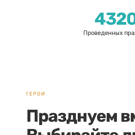
432
Проведенных пра
ГЕРОИ
Празднуем в