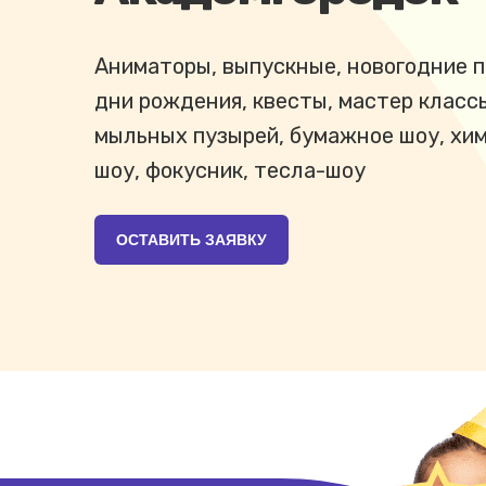
Аниматоры, выпускные, новогодние п
дни рождения, квесты, мастер класс
мыльных пузырей, бумажное шоу, хи
шоу, фокусник, тесла-шоу
ОСТАВИТЬ ЗАЯВКУ