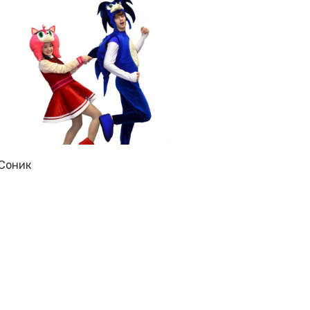
Соник