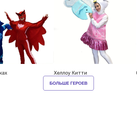
ках
Хеллоу Китти
БОЛЬШЕ ГЕРОЕВ