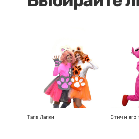
Выбирайте 
Тапа Лапки
Стич и его