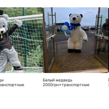
ди
Белый медведь
ранспортные
2000грн+транспортные