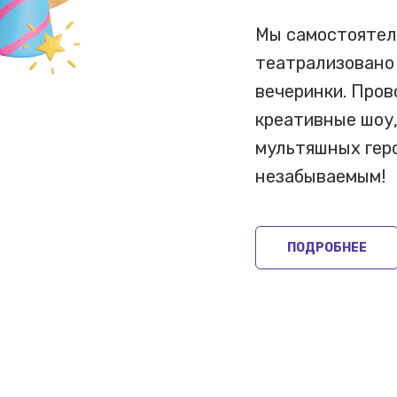
Мы самостоятел
театрализовано
вечеринки. Про
креативные шоу,
мультяшных геро
незабываемым!
ПОДРОБНЕЕ