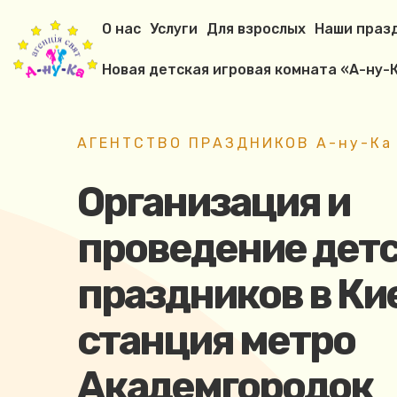
О нас
Услуги
Для взрослых
Наши праз
Новая детская игровая комната «А-ну-К
АГЕНТСТВО ПРАЗДНИКОВ А-ну-Ка
Организация и
проведение дет
праздников в Ки
станция метро
Академгородок