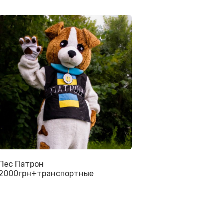
Пес Патрон
2000грн+транспортные