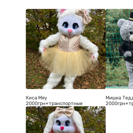
Киса Мяу
Мишка Тед
2000грн+транспортные
2000грн+т