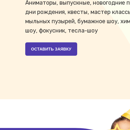
Аниматоры, выпускные, новогодние п
дни рождения, квесты, мастер класс
мыльных пузырей, бумажное шоу, хи
шоу, фокусник, тесла-шоу
ОСТАВИТЬ ЗАЯВКУ