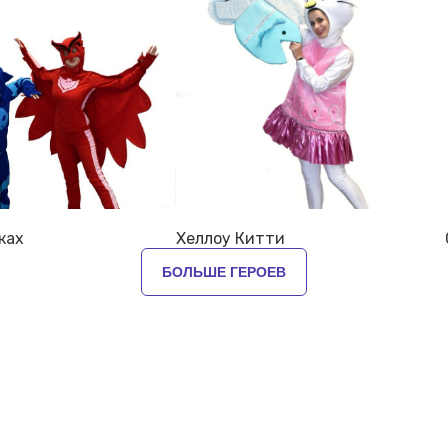
ках
Хеллоу Китти
БОЛЬШЕ ГЕРОЕВ