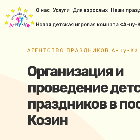
О нас
Услуги
Для взрослых
Наши праз
Новая детская игровая комната «А-ну-К
АГЕНТСТВО ПРАЗДНИКОВ А-ну-Ка
Организация и
проведение дет
праздников в по
Козин