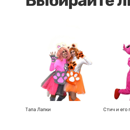
Выбирайте 
Тапа Лапки
Стич и его