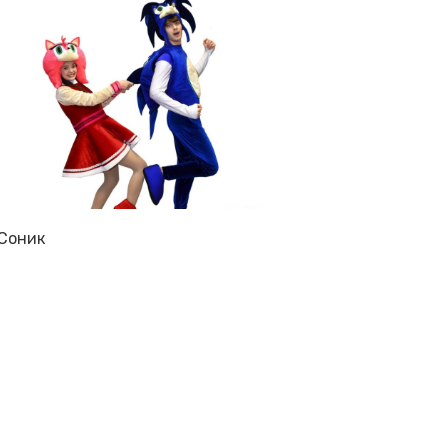
Соник