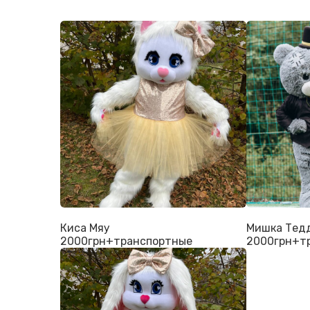
Киса Мяу
Мишка Тед
2000грн+транспортные
2000грн+т