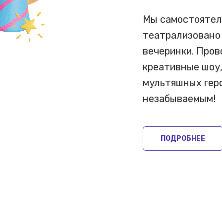
Мы самостоятел
театрализовано
вечеринки. Про
креативные шоу,
мультяшных геро
незабываемым!
ПОДРОБНЕЕ