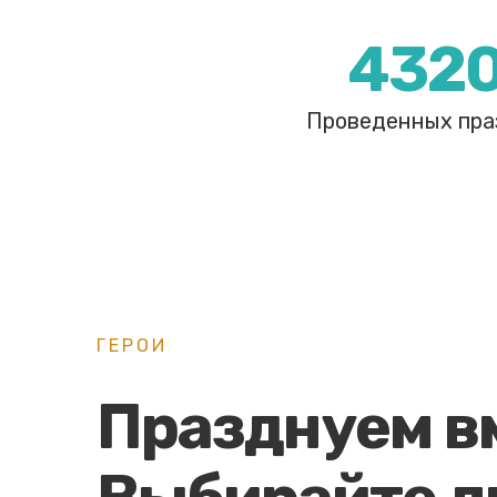
432
Проведенных пра
ГЕРОИ
Празднуем в