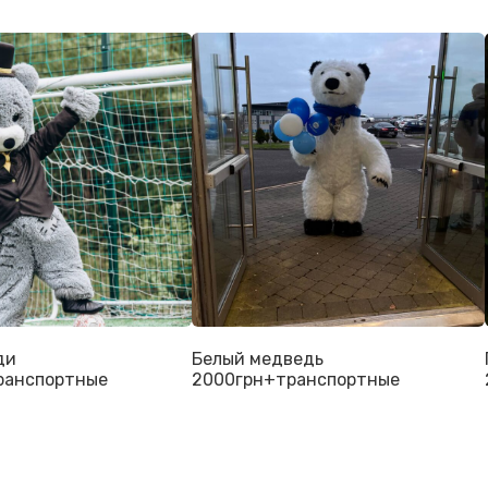
ди
Белый медведь
ранспортные
2000грн+транспортные