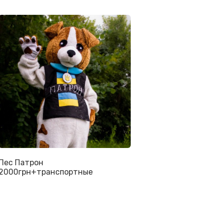
Пес Патрон
2000грн+транспортные