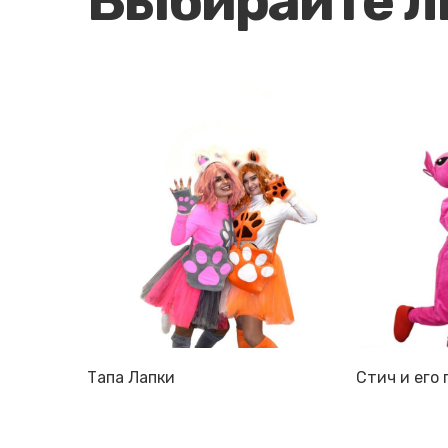
Выбирайте 
Тапа Лапки
Стич и его