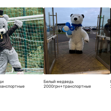
ди
Белый медведь
ранспортные
2000грн+транспортные