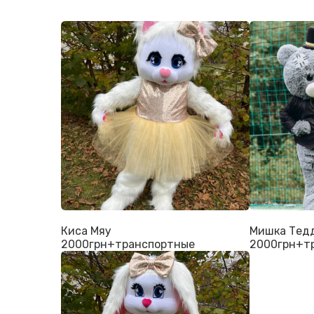
Киса Мяу
Мишка Тед
2000грн+транспортные
2000грн+т