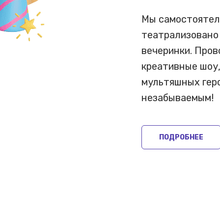
Мы самостоятел
театрализовано
вечеринки. Про
креативные шоу,
мультяшных геро
незабываемым!
ПОДРОБНЕЕ