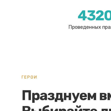
432
Проведенных пра
ГЕРОИ
Празднуем в