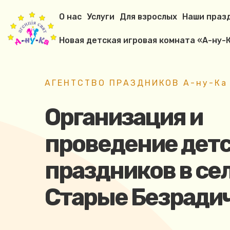
О нас
Услуги
Для взрослых
Наши праз
Новая детская игровая комната «А-ну-К
АГЕНТСТВО ПРАЗДНИКОВ А-ну-Ка
Организация и
проведение дет
праздников в се
Старые Безради