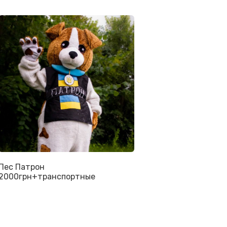
Пес Патрон
2000грн+транспортные