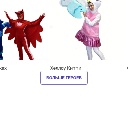
ках
Хеллоу Китти
БОЛЬШЕ ГЕРОЕВ