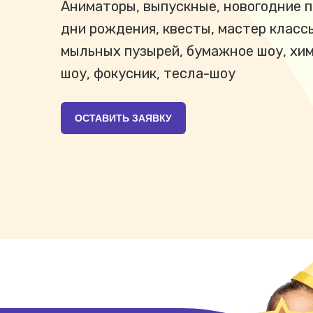
Аниматоры, выпускные, новогодние п
дни рождения, квесты, мастер класс
мыльных пузырей, бумажное шоу, хи
шоу, фокусник, тесла-шоу
ОСТАВИТЬ ЗАЯВКУ