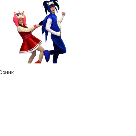
Соник