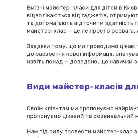
Виїзні майстер-класи для дітей в Киє
відволікаються від гаджетів, отримуют
та допомагають відточити здатність п
майстер-клас — це не просто розвага, 
Завдяки тому, що ми проводимо цікаві 
до засвоєння нової інформації, опанув
навіть понад — доведено, що навички з
Види майстер-класів дл
Своїм клієнтам ми пропонуємо найрізн
пропонуємо цікавий та розвивальний м
Нам під силу провести майстер-клас з 