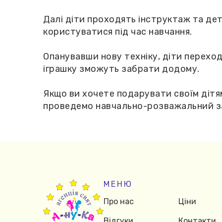
Далі діти проходять інструктаж та дет
користуватися під час навчання.
Опанувавши нову техніку, діти переход
іграшку зможуть забрати додому.
Якщо ви хочете подарувати своїм дітя
проведемо навчально-розважальний зах
МЕНЮ
Про нас
Ціни
Відгуки
Контакти