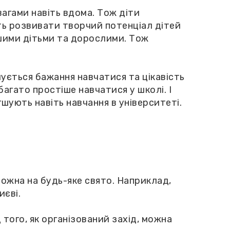
агами навіть вдома. Тож діти
ють розвивати творчий потенціал дітей
ншими дітьми та дорослими. Тож
мується бажання навчатися та цікавість
багато простіше навчатися у школі. І
шують навіть навчання в університеті.
можна на будь-яке свято. Наприклад,
иєві.
 того, як організований захід, можна