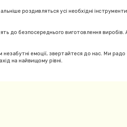
альніше роздивляться усі необхідні інструменти
ять до безпосереднього виготовлення виробів. А
м незабутні емоції, звертайтеся до нас. Ми ра
ід на найвищому рівні.