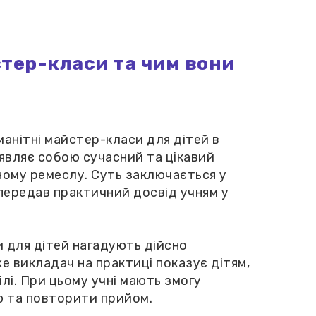
тер-класи та чим вони
анітні майстер-класи для дітей в
 являє собою сучасний та цікавий
ому ремеслу. Суть заключається у
передав практичний досвід учням у
и для дітей нагадують дійсно
е викладач на практиці показує дітям,
ілі. При цьому учні мають змогу
ю та повторити прийом.