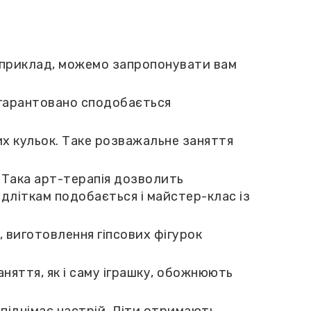
 Наприклад, можемо запропонувати вам
 гарантовано сподобається
их кульок. Таке розважальне заняття
м. Така арт-терапія дозволить
дліткам подобається і майстер-клас із
 виготовлення гіпсових фігурок
яття, як і саму іграшку, обожнюють