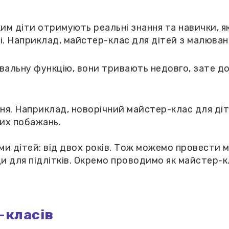
им діти отримують реальні знання та навички, я
. Наприклад, майстер-клас для дітей з малюван
альну функцію, вони тривають недовго, зате д
ня. Наприклад, новорічний майстер-клас для ді
ших побажань.
ми дітей: від двох років. Тож можемо провести 
 для підлітків. Окремо проводимо як майстер-кл
-класів