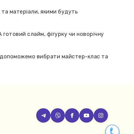
 та матеріали, якими будуть
 готовий слайм, фігурку чи новорічну
до допоможемо вибрати майстер-клас та