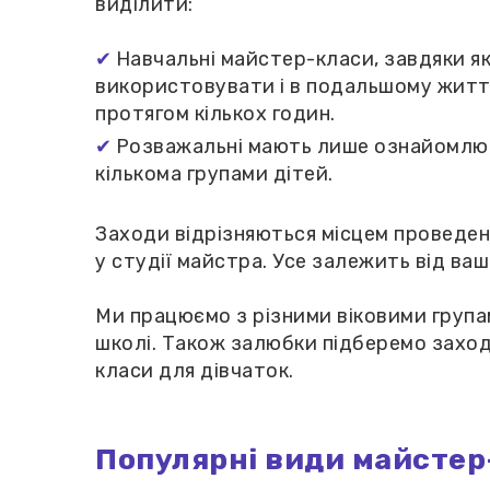
виділити:
Навчальні майстер-класи, завдяки як
використовувати і в подальшому житті
протягом кількох годин.
Розважальні мають лише ознайомлюв
кількома групами дітей.
Заходи відрізняються місцем проведен
у студії майстра. Усе залежить від ва
Ми працюємо з різними віковими група
школі. Також залюбки підберемо заходи
класи для дівчаток.
Популярні види майстер