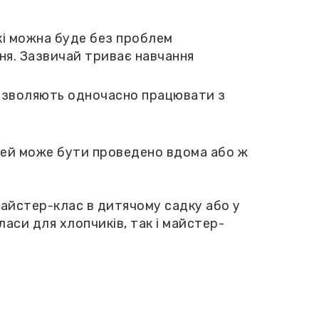
кі можна буде без проблем
ня. Зазвичай триває навчання
озволяють одночасно працювати з
тей може бути проведено вдома або ж
майстер-клас в дитячому садку або у
аси для хлопчиків, так і майстер-