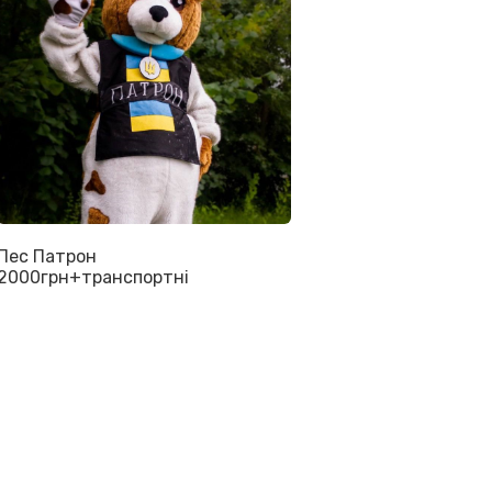
Пес Патрон
2000грн+транспортні