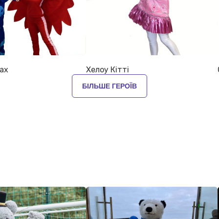
ках
Хелоу Кітті
БІЛЬШЕ ГЕРОЇВ