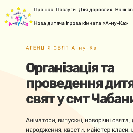
Про нас
Послуги
Для дорослих
Наші с
Нова дитяча ігрова кімната «А-ну-Ка»
АГЕНЦІЯ СВЯТ А-ну-Ка
Організація та
проведення дит
свят у смт Чабан
Аніматори, випускні, новорічні свята, 
народження, квести, майстер класи,