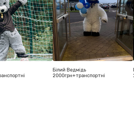
Білий Ведмідь
анспортні
2000грн+транспортні