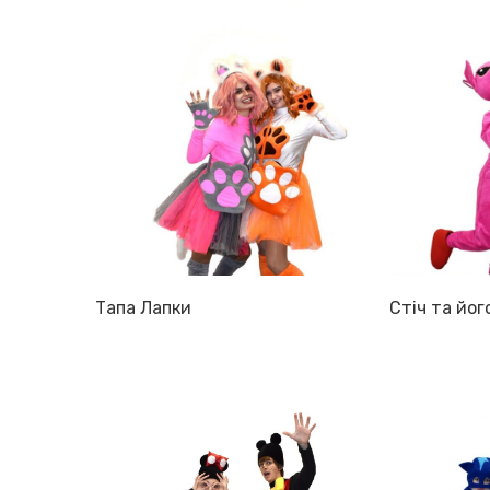
Тапа Лапки
Стіч та йог