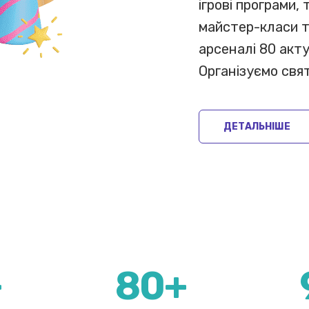
ігрові програми,
майстер-класи т
арсеналі 80 акт
Організуємо свя
ДЕТАЛЬНІШЕ
+
80+