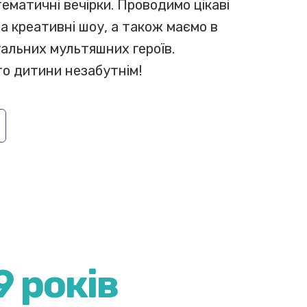
 тематичні вечірки. Проводимо цікаві
а креативні шоу, а також маємо в
уальних мультяшних героїв.
то дитини незабутнім!
9 років