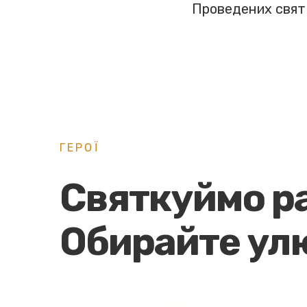
Проведених свят
ГЕРОЇ
Святкуймо р
Обирайте ул