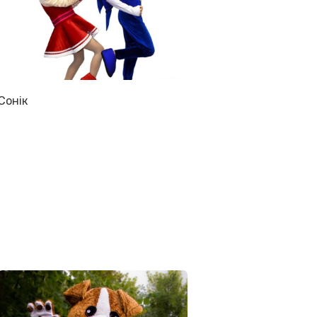
Сонік