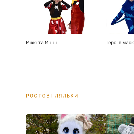
Міккі та Мінні
Герої в мас
РОСТОВІ ЛЯЛЬКИ