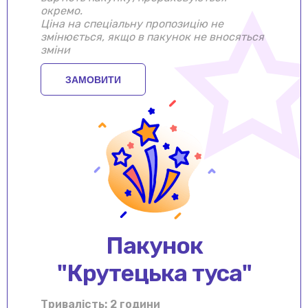
окремо.
Ціна на спеціальну пропозицію не
змінюється, якщо в пакунок не вносяться
зміни
ЗАМОВИТИ
Пакунок
"Крутецька туса"
Тривалiсть: 2 години