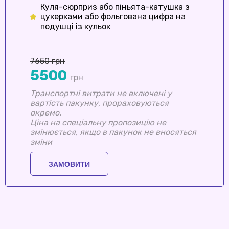
Куля-сюрприз або піньята-катушка з
цукерками або фольгована цифра на
подушці із кульок
7650 грн
5500
грн
Транспортні витрати не включені у
вартість пакунку, прораховуються
окремо.
Ціна на спеціальну пропозицію не
змінюється, якщо в пакунок не вносяться
зміни
ЗАМОВИТИ