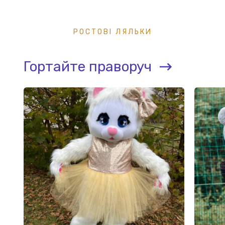
РОСТОВІ ЛЯЛЬКИ
Гортайте праворуч