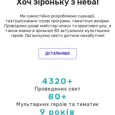
Хоч зіроньку з неба!
Ми самостійно розробляємо сценарії,
театралізовано-ігрові програми, тематичні вечірки.
Проводимо цікаві майстер-класи та креативні шоу, а
також маємо в арсеналі 80 актуальних мультяшних
героїв. Організуємо свято дитини незабутнім!
ДЕТАЛЬНІШЕ
4320+
Проведених свят
80+
Мультяшних героїв та тематик
9 років