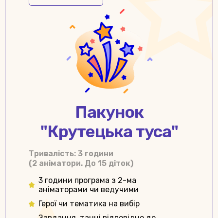
Пакунок
"Крутецька туса"
Тривалiсть: 3 години
(2 аніматори. До 15 діток)
3 години програма з 2-ма
аніматорами чи ведучими
Герої чи тематика на вибір
Завдання, танці відповідно до