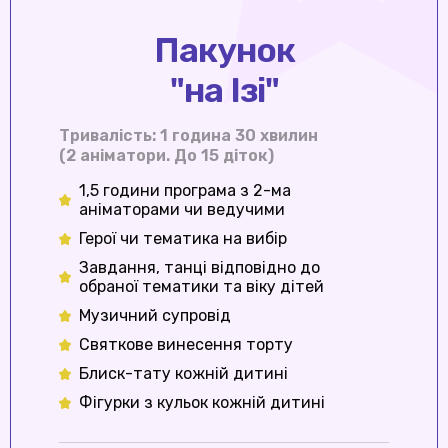
Пакунок
"на Ізі"
Тривалiсть: 1 година 30 хвилин
(2 аніматори. До 15 діток)
1,5 години програма з 2-ма
аніматорами чи ведучими
Герої чи тематика на вибір
Завдання, танці відповідно до
обраної тематики та віку дітей
Музичний супровід
Святкове винесення торту
Блиск-тату кожній дитині
Фігурки з кульок кожній дитині