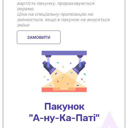
вартість пакунку, прораховуються
окремо.
Ціна на спеціальну пропозицію не
змінюється, якщо в пакунок не вносяться
зміни
ЗАМОВИТИ
Пакунок
"А-ну-Ка-Паті"