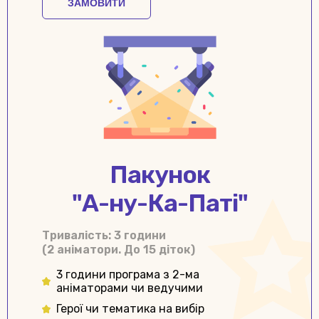
ЗАМОВИТИ
Пакунок
"А-ну-Ка-Паті"
Тривалiсть: 3 години
(2 аніматори. До 15 діток)
3 години програма з 2-ма
аніматорами чи ведучими
Герої чи тематика на вибір