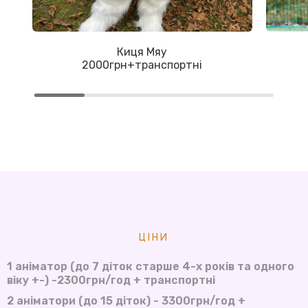
Киця Мяу
2000грн+транспортні
ЦІНИ
1 аніматор (до 7 діток старше 4-х років та одного
віку +-) -2300грн/год + транспортні
2 аніматори (до 15 діток) - 3300грн/год +