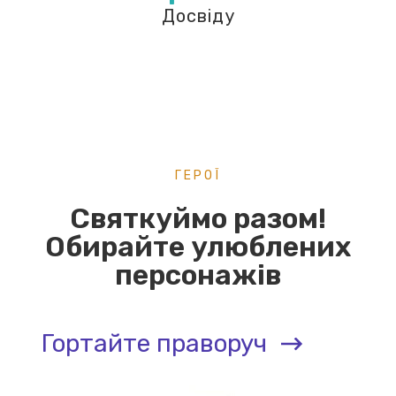
Досвіду
ГЕРОЇ
Святкуймо разом!
Обирайте улюблених
персонажів
Гортайте праворуч