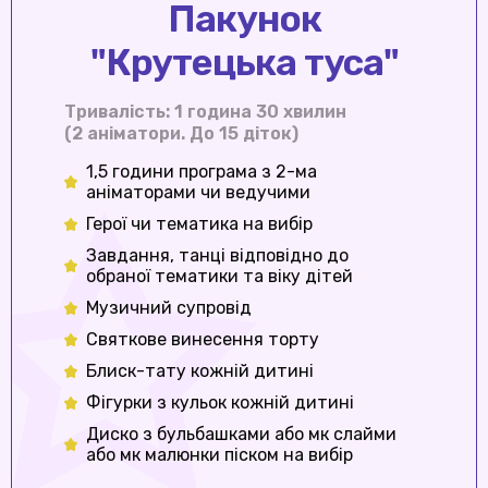
Пакунок
"Крутецька туса"
Тривалість: 1 година 30 хвилин
(2 аніматори. До 15 діток)
1,5 години програма з 2-ма
аніматорами чи ведучими
Герої чи тематика на вибір
Завдання, танці відповідно до
обраної тематики та віку дітей
Музичний супровід
Святкове винесення торту
Блиск-тату кожній дитині
Фігурки з кульок кожній дитині
Диско з бульбашками або мк слайми
або мк малюнки піском на вибір