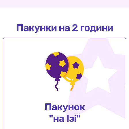
Пакунки на 2 години
Пакунок
"на Ізі"