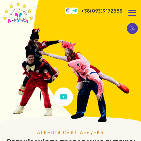
+38(093)9172885
АГЕНЦІЯ СВЯТ А-ну-Ка