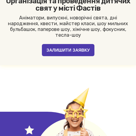
Організація та проведення дитячих
свят у місті Фастів
Аніматори, випускні, новорічні свята, дні
народження, квести, майстер класи, шоу мильних
бульбашок, паперове шоу, хімічне шоу, фокусник,
тесла-шоу
ЗАЛИШИТИ ЗАЯВКУ