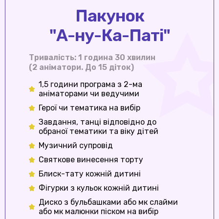
Пакунок
"А-ну-Ка-Паті"
Тривалість: 1 година 30 хвилин
(2 аніматори. До 15 діток)
1,5 години програма з 2-ма
аніматорами чи ведучими
Герої чи тематика на вибір
Завдання, танці відповідно до
обраної тематики та віку дітей
Музичний супровід
Святкове винесення торту
Блиск-тату кожній дитині
Фігурки з кульок кожній дитині
Диско з бульбашками або мк слайми
або мк малюнки піском на вибір