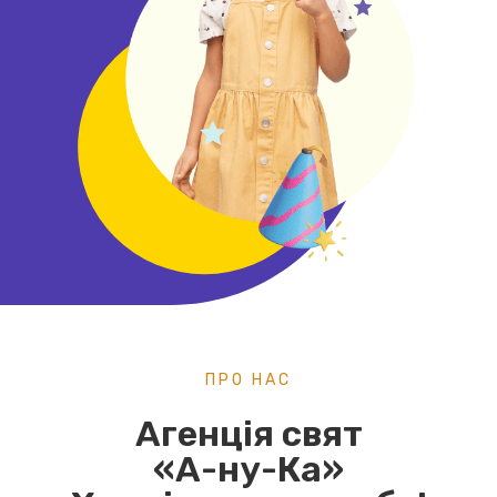
ПРО НАС
Агенція свят
«А-ну-Ка»