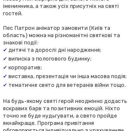
іменинника, а також усіх присутніх на святі
гостей.
Пес Патрон аніматор замовити (Київ та
область) можна на різноманітні святкові та
знакові події:
дитячі та дорослі дні народження;
виписка з пологового будинку;
корпоратив;
виставка, презентація чи інша масова подія;
тематичне свято для ветеранів війни тощо.
На будь-якому святі герой неодмінно додасть
яскравих барв та позитивних емоцій. Ніхто
точно не буде нудьгувати, а свято пройде
якнайкраще. Програма привітання
обговорюється індивідуально з урахуванням