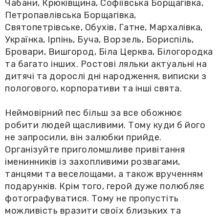
Чабани, Крюківщина, Софіївська Борщагівка,
Петропавлівська Борщагівка,
Святопетрівське, Обухів, Гатне, Мархалівка,
Українка, Ірпінь, Буча, Ворзель, Бориспіль,
Бровари, Вишгород, Біла Церква, Білогородка
та багато інших. Ростові ляльки актуальні на
дитячі та дорослі дні народження, виписки з
пологового, корпоративи та інші свята.
Неймовірний пес більш за все обожнює
робити людей щасливими. Тому куди б його
не запросили, він залюбки прийде.
Організуйте приголомшливе привітання
іменинників із захопливими розвагами,
танцями та веселощами, а також врученням
подарунків. Крім того, герой дуже полюбляє
фотографуватися. Тому не пропустіть
можливість вразити своїх близьких та