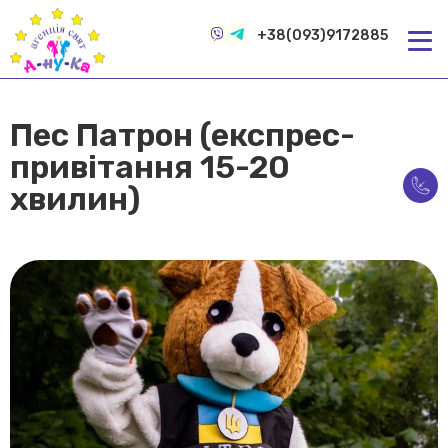
+38(093)9172885
Пес Патрон (експрес-
привітання 15-20
хвилин)