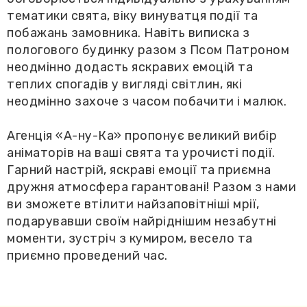
тематики свята, віку винуватця події та
побажань замовника. Навіть виписка з
пологового будинку разом з Псом Патроном
неодмінно додасть яскравих емоцій та
теплих спогадів у вигляді світлин, які
неодмінно захоче з часом побачити і малюк.
Агенція «А-ну-Ка» пропонує великий вибір
аніматорів на ваші свята та урочисті події.
Гарний настрій, яскраві емоції та приємна
дружня атмосфера гарантовані! Разом з нами
ви зможете втілити найзаповітніші мрії,
подарувавши своїм найріднішим незабутні
моменти, зустріч з кумиром, весело та
приємно проведений час.