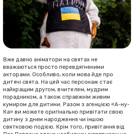
Вже давно аніматори на святах не
вважаються просто перевдягненими
акторами. Особливо, коли мова йде про
дитячі свята. На цей час персонаж стає
найкращим другом, вчителем, мудрим
порадником, а також справжнім живим
кумиром для дитини. Разом з агенцією «А-ну-
Ка» ви можете оригінально привітати свою
дитину з днем народження чи іншою
святковою подією. Крім того, привітання від