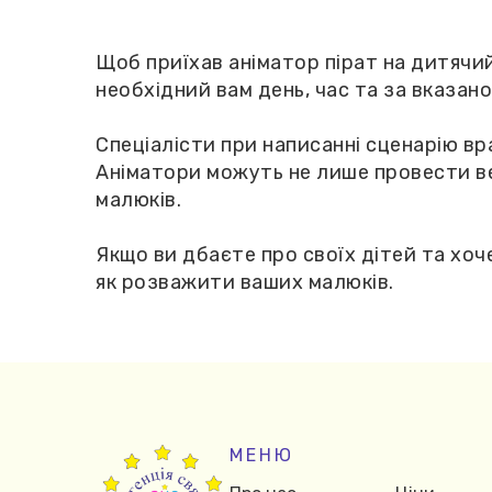
Щоб приїхав аніматор пірат на дитячи
необхідний вам день, час та за вказан
Спеціалісти при написанні сценарію вр
Аніматори можуть не лише провести ве
малюків.
Якщо ви дбаєте про своїх дітей та хоч
як розважити ваших малюків.
МЕНЮ