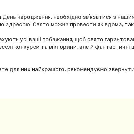
й День народження, необхідно звʼязатися з наш
ою адресою. Свято можна провести як вдома, так 
ахують усі ваші побажання, щоб свято гарантова
селі конкурси та вікторини, але й фантастичні 
ете для них найкращого, рекомендуємо звернутис