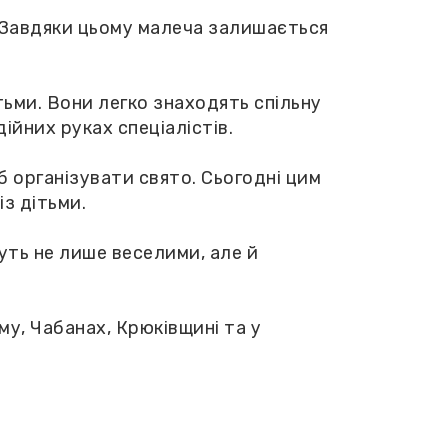
. Завдяки цьому малеча залишається
тьми. Вони легко знаходять спільну
ійних руках спеціалістів.
б організувати свято. Сьогодні цим
з дітьми.
уть не лише веселими, але й
му, Чабанах, Крюківщині та у